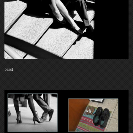
basel